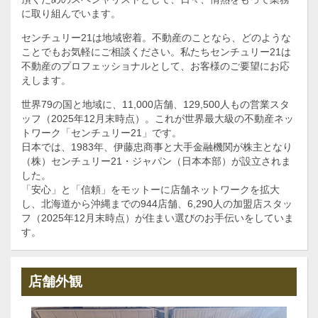
に取り組んでいます。
センチュリー21は地域密着。不動産のことなら、どのような
ことでもお気軽にご相談ください。私たちセンチュリー21は
不動産のプロフェッショナルとして、お客様のご要望にお応
えします。
世界79の国と地域に、11,000店舗、129,500人もの営業スタ
ッフ（2025年12月末時点）。これが世界最大級の不動産ネッ
トワーク「センチュリー21」です。
日本では、1983年、伊藤忠商事と大手金融機関が株主となり
（株）センチュリー21・ジャパン（日本本部）が設立されま
した。
「安心」と「信頼」をモットーに店舗ネットワークを拡大
し、北海道から沖縄までの944店舗、6,290人の加盟店スタッ
フ（2025年12月末時点）が住まい選びのお手伝いをしていま
す。
店舗外観