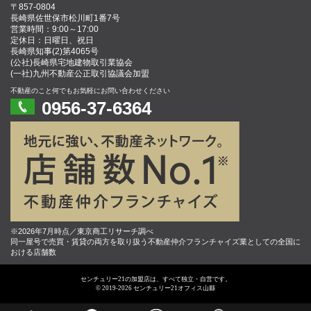
〒857-0804
長崎県佐世保市松川町1番7号
営業時間：9:00～17:00
定休日：日曜日、祝日
長崎県知事(2)第4065号
(公社)長崎県宅地建物取引業協会
(一社)九州不動産公正取引協議会加盟
不動産のこと何でもお気軽にお問い合わせください
0956-37-6364
※2026年7月時点／東京商工リサーチ調べ
同一屋号で売買・賃貸の両方を取り扱う不動産仲介フランチャイズ業としての全国に
おける店舗数
センチュリー21の加盟店は、すべて独立・自営です。
© 2019-2026 センチュリー21オフィス山縣