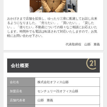
おかげさまで店舗を拡張し、ゆったり三密に配慮してお話し出来
るようになりました。「売りたい」、「買いたい」、「貸した
い」、「借りたい」不動産についての様々なご相談にお応えいた
します。時間外でも電話は転送されて対応いたしますので、お気
軽にお問い合わせ下さい。
代表取締役 山縣 雅義
会社概要
会社名
株式会社オフィス山縣
加盟店名
センチュリー21オフィス山縣
店舗代表者
山縣 雅義