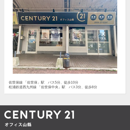
佐世保線 「佐世保」駅 バス5分、徒歩10分
松浦鉄道西九州線 「佐世保中央」駅 バス3分、徒歩8分