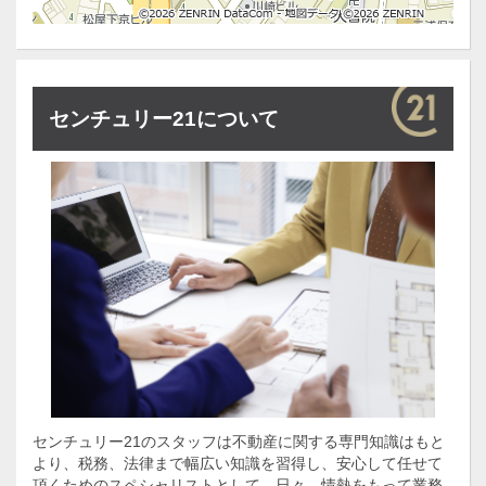
センチュリー21について
センチュリー21のスタッフは不動産に関する専門知識はもと
より、税務、法律まで幅広い知識を習得し、安心して任せて
頂くためのスペシャリストとして、日々、情熱をもって業務