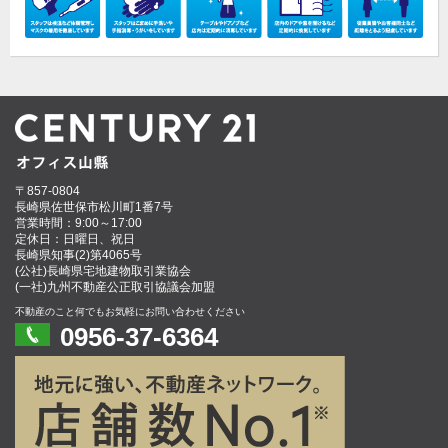
〒857-0804
長崎県佐世保市松川町1番7号
営業時間：9:00～17:00
定休日：日曜日、祝日
長崎県知事(2)第4065号
(公社)長崎県宅地建物取引業協会
(一社)九州不動産公正取引協議会加盟
不動産のこと何でもお気軽にお問い合わせください
0956-37-6364