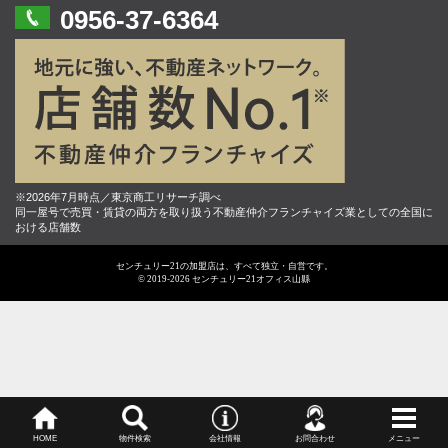
0956-37-6364
※2026年7月時点／東京商工リサーチ調べ
同一屋号で売買・賃貸の両方を取り扱う不動産仲介フランチャイズ業としての全国に
おける店舗数
センチュリー21の加盟店は、すべて独立・自営です。
© 2019-2026 センチュリー21オフィス山縣
HOME
物件検索
会社情報
お問合わせ
メニュー